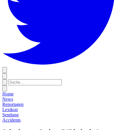
Home
News
Reportagen
Lexikon
Sendung
Accidents