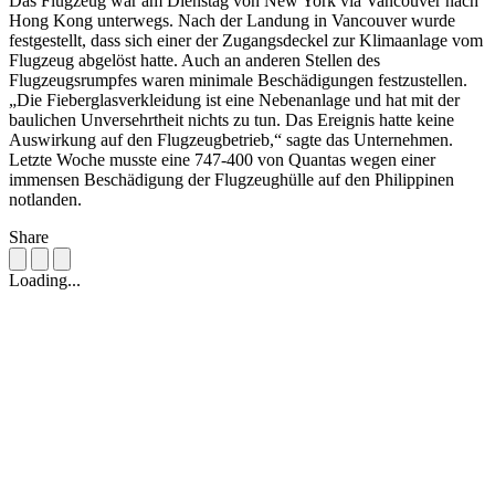
Das Flugzeug war am Dienstag von New York via Vancouver nach
Hong Kong unterwegs. Nach der Landung in Vancouver wurde
festgestellt, dass sich einer der Zugangsdeckel zur Klimaanlage vom
Flugzeug abgelöst hatte. Auch an anderen Stellen des
Flugzeugsrumpfes waren minimale Beschädigungen festzustellen.
„Die Fieberglasverkleidung ist eine Nebenanlage und hat mit der
baulichen Unversehrtheit nichts zu tun. Das Ereignis hatte keine
Auswirkung auf den Flugzeugbetrieb,“ sagte das Unternehmen.
Letzte Woche musste eine 747-400 von Quantas wegen einer
immensen Beschädigung der Flugzeughülle auf den Philippinen
notlanden.
Share
Loading...