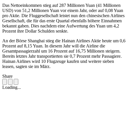
Das Nettoeinkommen stieg auf 287 Millionen Yuan (41 Millionen
USD) von 51,2 Millionen Yuan vor einem Jahr, oder auf 0,08 Yuan
pro Aktie. Die Fluggesellschaft leistet nun den chinesischen Airlines
Gesellschaft, die für das erste Quartal ebenfalls höhere Einnahmen
bekannt gaben. Dies nachdem eine Aufwertung des Yuan um 4,2
Prozent ihre Dollar Schulden senkte.
An der Börse Shanghai stieg die Hainan Airlines Aktie heute um 0,6
Prozent auf 8,15 Yuan. In diesem Jahr will die Airline die
Gesamtpassagierzahl um 16 Prozent auf 16,75 Millionen steigern.
Bereits letztes Jahr transportierten sie 0,7 Prozent mehr Passagiere.
Hainan Airlines wird 10 Flugzeuge kaufen und weitere sieben
leasen, sagten sie im März.
Share
Loading...