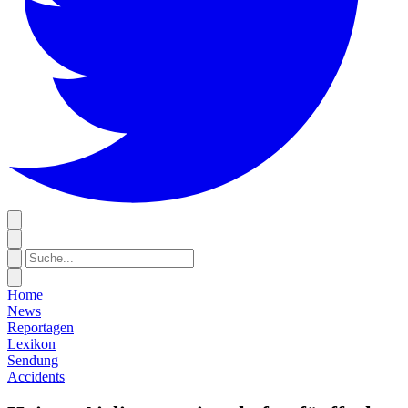
Home
News
Reportagen
Lexikon
Sendung
Accidents