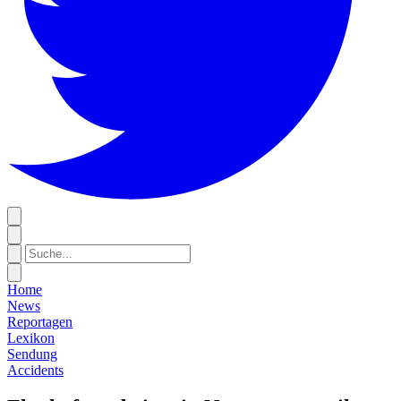
Home
News
Reportagen
Lexikon
Sendung
Accidents