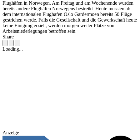
Flughäfen in Norwegen. Am Freitag und am Wochenende wurden
bereits andere Flughäfen Norwegens bestreikt. Heute mussten ab
dem internationalen Flughafen Oslo Gardermoen bereits 50 Flüge
gestrichen werde. Falls die Gesellschaft und die Gewerkschaft heute
keine Einigung erzielt, werden morgen weiter Plätze von
Arbeitsniederlegungen betroffen sein.
Share
Loading...
Anzeige