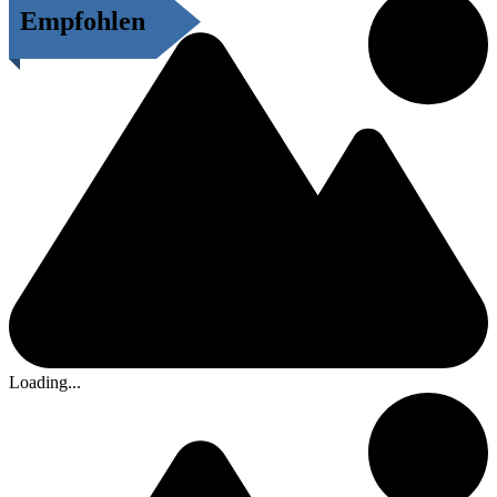
Empfohlen
Loading...