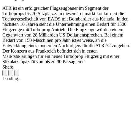
ATR ist ein erfolgreicher Flugzeugbauer im Segment der
Turboprops bis 70 Sitzplätze. In diesem Teilmarkt konkurriert die
Tochtergesellschaft von EADS mit Bombardier aus Kanada. In den
nächsten 10 Jahren sieht die Unternehmung einen Bedarf für 1500
Flugzeuge mit Turboprop Antrieb. Die Flugzeuge würden einem
Gegenwert von 28 Milliarden US Dollar entsprechen. Bei einem
Bedarf von 150 Maschinen pro Jahr, ist es weise, an die
Entwicklung eines modernen Nachfolgers für die ATR-72 zu gehen.
Der Konzern aus Frankreich befindet sich in ersten
Marktabklärungen für ein neues Turboprop Flugzeug mit einer
Sitzplatzkapazität von bis zu 90 Passagieren.
Share
Loading...