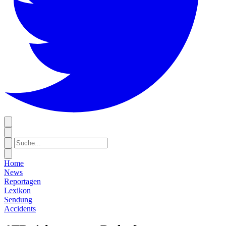
Home
News
Reportagen
Lexikon
Sendung
Accidents