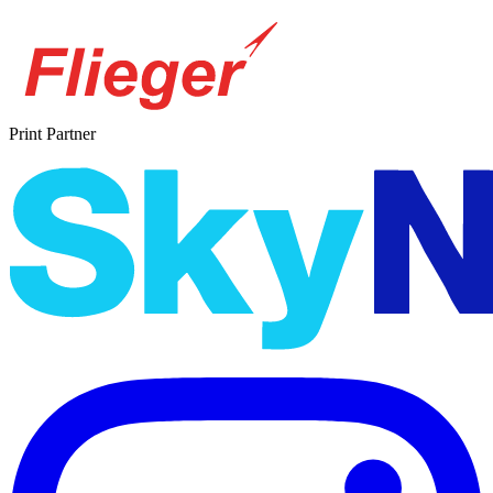
Print Partner