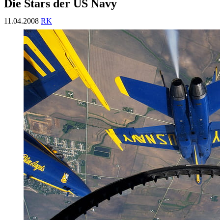
Die Stars der US Navy
11.04.2008
RK