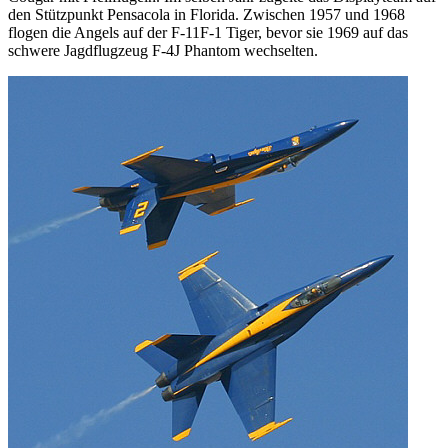
den Stützpunkt Pensacola in Florida. Zwischen 1957 und 1968
flogen die Angels auf der F-11F-1 Tiger, bevor sie 1969 auf das
schwere Jagdflugzeug F-4J Phantom wechselten.