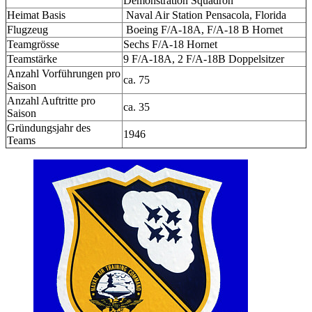
Demonstration Squadron
Heimat Basis
Naval Air Station Pensacola, Florida
Flugzeug
Boeing F/A-18A, F/A-18 B Hornet
Teamgrösse
Sechs F/A-18 Hornet
Teamstärke
9 F/A-18A, 2 F/A-18B Doppelsitzer
Anzahl Vorführungen pro
ca. 75
Saison
Anzahl Auftritte pro
ca. 35
Saison
Gründungsjahr des
1946
Teams