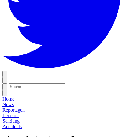
Home
News
Reportagen
Lexikon
Sendung
Accidents