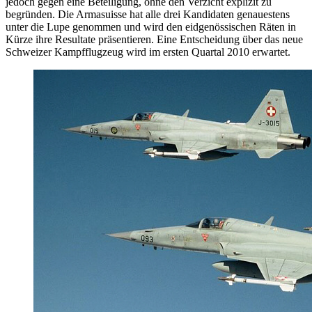
jedoch gegen eine Beteiligung, ohne den Verzicht explizit zu
begründen. Die Armasuisse hat alle drei Kandidaten genauestens
unter die Lupe genommen und wird den eidgenössischen Räten in
Kürze ihre Resultate präsentieren. Eine Entscheidung über das neue
Schweizer Kampfflugzeug wird im ersten Quartal 2010 erwartet.