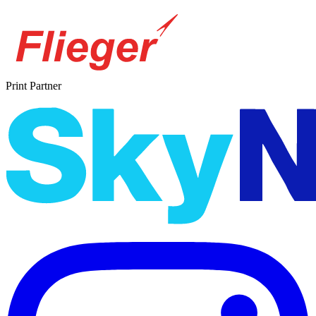
Print Partner