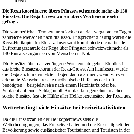
Rega)
Die Rega koordinierte übers Pfingstwochenende mehr als 130
Einsätze. Die Rega-Crews waren übers Wochenende sehr
gefragt.
Die sommerlichen Temperaturen lockten an den vergangenen Tagen
zahlreiche Menschen nach draussen. Entsprechend häufig waren die
Rega-Helikopter im Einsatz: Insgesamt koordinierte die nationale
Luftrettungszentrale der Rega über Pfingsten schweizweit mehr als
130 Einsätze zugunsten von Menschen in Not.
Die Einsätze über das verlängerte Wochenende geben Einblick in
das breite Einsatzspektrum der Rega-Crews. Am häufigsten wurde
die Rega auch in den letzten Tagen dann alarmiert, wenn schwer
erkrankte Menschen rasche medizinische Hilfe aus der Luft
benötigten – beispielsweise nach einem Herzinfarkt oder bei
Verdacht auf einen Schlaganfall. Auf das Jahr gerechnet machen
solche Einsätze fast die Hälfte aller Helikoptereinsätze der Rega aus.
Wetterbedingt viele Einsätze bei Freizeitaktivitäten
Da die Einsatzzahlen der Helikoptercrews stets die
Wetterbedingungen, das Freizeitverhalten und die Reisetätigkeit der
Bevölkerung sowie ausländischer Touristinnen und Touristen in der