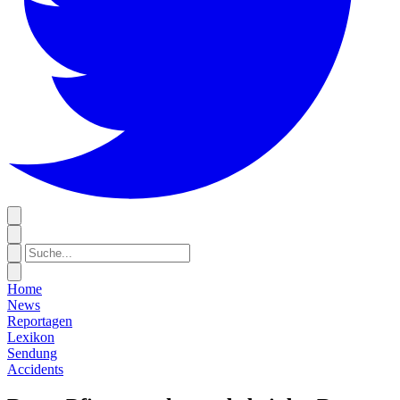
Home
News
Reportagen
Lexikon
Sendung
Accidents