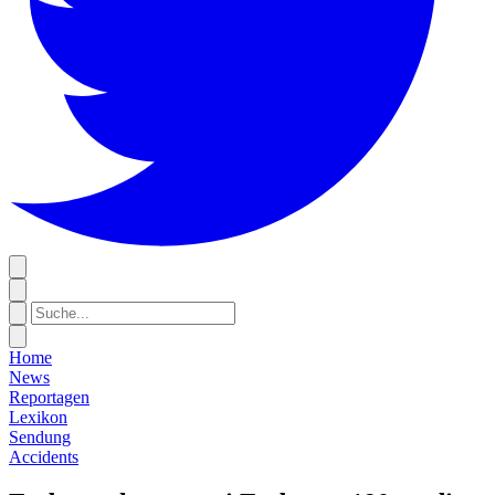
Home
News
Reportagen
Lexikon
Sendung
Accidents