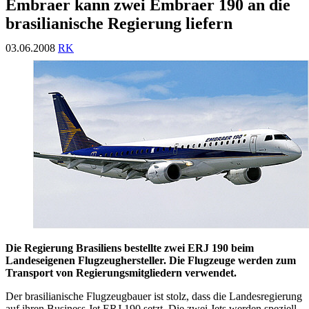
Embraer kann zwei Embraer 190 an die
brasilianische Regierung liefern
03.06.2008
RK
Die Regierung Brasiliens bestellte zwei ERJ 190 beim
Landeseigenen Flugzeughersteller. Die Flugzeuge werden zum
Transport von Regierungsmitgliedern verwendet.
Der brasilianische Flugzeugbauer ist stolz, dass die Landesregierung
auf ihren Business Jet ERJ 190 setzt. Die zwei Jets werden speziell