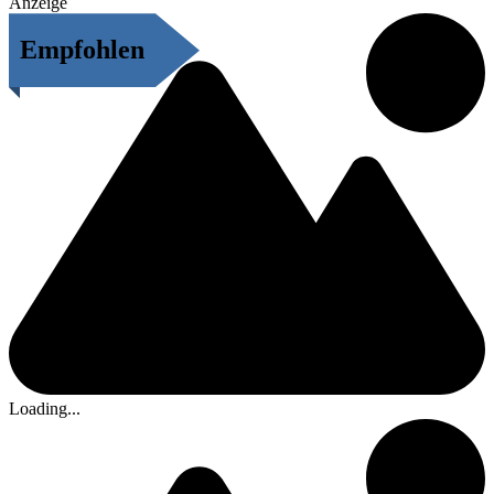
Anzeige
Empfohlen
Loading...