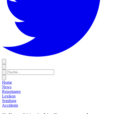
Home
News
Reportagen
Lexikon
Sendung
Accidents