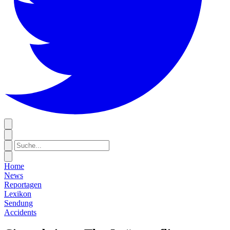
Home
News
Reportagen
Lexikon
Sendung
Accidents