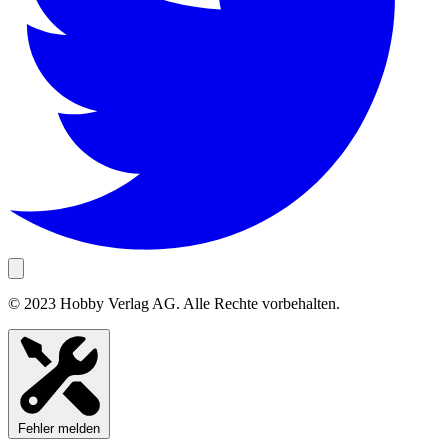
© 2023 Hobby Verlag AG. Alle Rechte vorbehalten.
Fehler melden