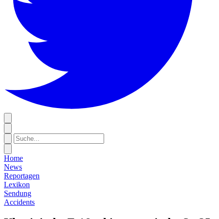
Home
News
Reportagen
Lexikon
Sendung
Accidents