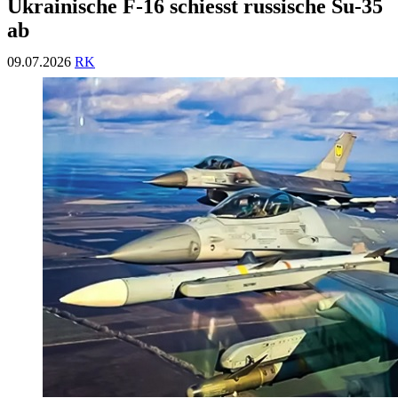
Ukrainische F-16 schiesst russische Su-35
ab
09.07.2026
RK