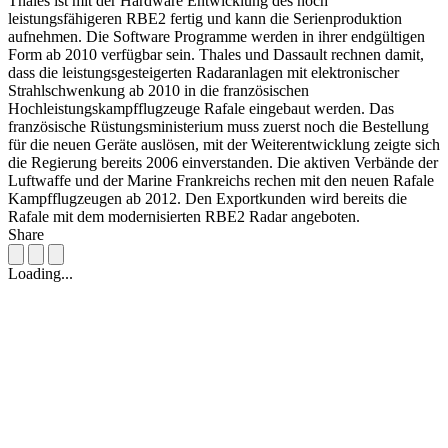
Thales ist mit der Hardware Entwicklung des noch
leistungsfähigeren RBE2 fertig und kann die Serienproduktion
aufnehmen. Die Software Programme werden in ihrer endgültigen
Form ab 2010 verfügbar sein. Thales und Dassault rechnen damit,
dass die leistungsgesteigerten Radaranlagen mit elektronischer
Strahlschwenkung ab 2010 in die französischen
Hochleistungskampfflugzeuge Rafale eingebaut werden. Das
französische Rüstungsministerium muss zuerst noch die Bestellung
für die neuen Geräte auslösen, mit der Weiterentwicklung zeigte sich
die Regierung bereits 2006 einverstanden. Die aktiven Verbände der
Luftwaffe und der Marine Frankreichs rechen mit den neuen Rafale
Kampfflugzeugen ab 2012. Den Exportkunden wird bereits die
Rafale mit dem modernisierten RBE2 Radar angeboten.
Share
Loading...