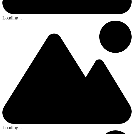
Loading...
Loading...