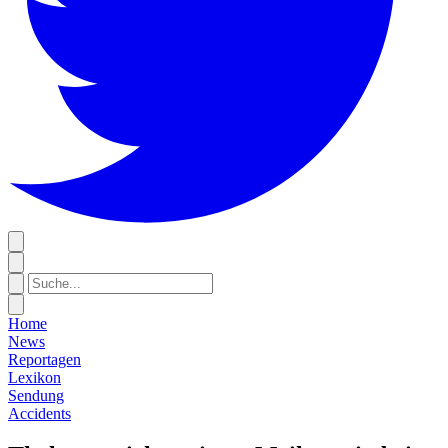
Home
News
Reportagen
Lexikon
Sendung
Accidents