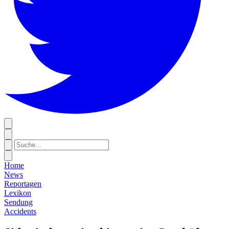
Home
News
Reportagen
Lexikon
Sendung
Accidents