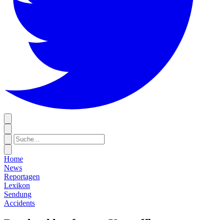
Home
News
Reportagen
Lexikon
Sendung
Accidents