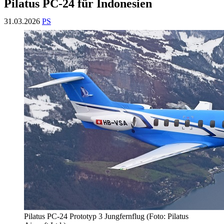
Pilatus PC-24 für Indonesien
31.03.2026
PS
Pilatus PC-24 Prototyp 3 Jungfernflug (Foto: Pilatus