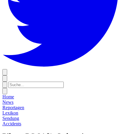
Home
News
Reportagen
Lexikon
Sendung
Accidents