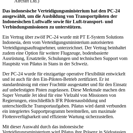
Aircraft Ltd.)
Das indonesische Verteidigungsministerium hat den PC-24
ausgewählt, um die Ausbildung von Transportpiloten der
Indonesischen Luftwaffe sowie für Luft-transport- und
Verbindungsmissionen zu unterstützen.
Ein Vertrag über zwölf PC-24 wurde mit PT E-System Solutions
Indonesia, dem vom Verteidigungsministerium autorisierten
Verteidigungsauftragnehmer, unterzeichnet. Der Vertrag beinhaltet
zudem eine Option für weitere Flugzeuge, bodenbasierte
Ausrüstung, Ersatzteile, Schulungen und technischen Support vom
Hauptsitz von Pilatus in Stans in der Schweiz.
Der PC-24 wurde für einzigartige operative Flexibilität entwickelt
und ist auch für den Ein-Piloten-Betrieb zertifiziert. Er ist
standardmässig mit einer Frachttür ausgestattet und für den Einsatz
auf unbefestigten Pisten zugelassen. Diese Merkmale machen den
Super Versatile Jet ideal für eine Vielzahl von Missionen von
Regierungen, einschließlich IFR Pilotenausbildung und
unterschiedliche Transportaufgaben. Pilatus wird damit verbunden
ein integriertes Supportprogramm bereitstellen, um maximale
Flottenverfügbarkeit und effiziente Wartung sicherzustellen.
Mit dieser Auswahl durch das indonesische
Verteidigungsministerium wird Pilatus ihre Präsenz in Südostasien