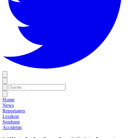
Home
News
Reportagen
Lexikon
Sendung
Accidents