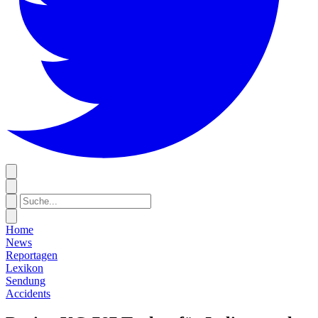
Home
News
Reportagen
Lexikon
Sendung
Accidents