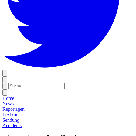
Home
News
Reportagen
Lexikon
Sendung
Accidents