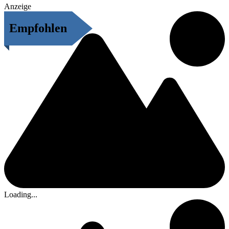
Anzeige
Empfohlen
Loading...