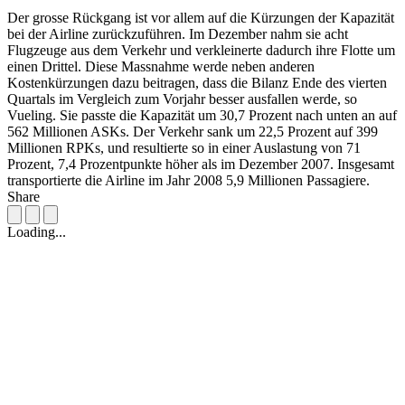
Der grosse Rückgang ist vor allem auf die Kürzungen der Kapazität
bei der Airline zurückzuführen. Im Dezember nahm sie acht
Flugzeuge aus dem Verkehr und verkleinerte dadurch ihre Flotte um
einen Drittel. Diese Massnahme werde neben anderen
Kostenkürzungen dazu beitragen, dass die Bilanz Ende des vierten
Quartals im Vergleich zum Vorjahr besser ausfallen werde, so
Vueling. Sie passte die Kapazität um 30,7 Prozent nach unten an auf
562 Millionen ASKs. Der Verkehr sank um 22,5 Prozent auf 399
Millionen RPKs, und resultierte so in einer Auslastung von 71
Prozent, 7,4 Prozentpunkte höher als im Dezember 2007. Insgesamt
transportierte die Airline im Jahr 2008 5,9 Millionen Passagiere.
Share
Loading...