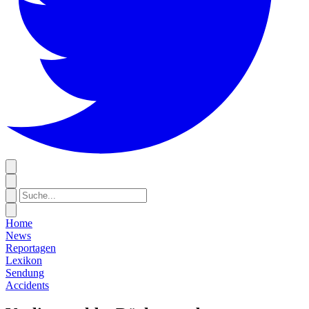
Home
News
Reportagen
Lexikon
Sendung
Accidents