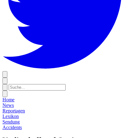
Home
News
Reportagen
Lexikon
Sendung
Accidents