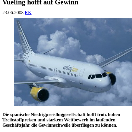
Vueling hofft auf Gewinn
23.06.2008
RK
Die spanische Niedrigpreisfluggesellschaft hofft trotz hohen
Treibstoffpreisen und starkem Wettbewerb im laufenden
Geschäftsjahr die Gewinnschwelle überfliegen zu können.