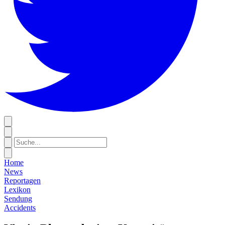
Home
News
Reportagen
Lexikon
Sendung
Accidents