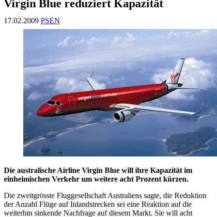
Virgin Blue reduziert Kapazität
17.02.2009
PSEN
Die australische Airline Virgin Blue will ihre Kapazität im
einheimischen Verkehr um weitere acht Prozent kürzen.
Die zweitgrösste Fluggesellschaft Australiens sagte, die Reduktion
der Anzahl Flüge auf Inlandstrecken sei eine Reaktion auf die
weiterhin sinkende Nachfrage auf diesem Markt. Sie will acht