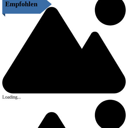
Empfohlen
Loading...