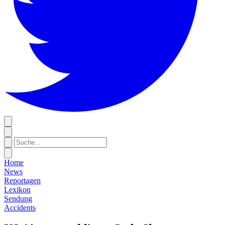
Home
News
Reportagen
Lexikon
Sendung
Accidents