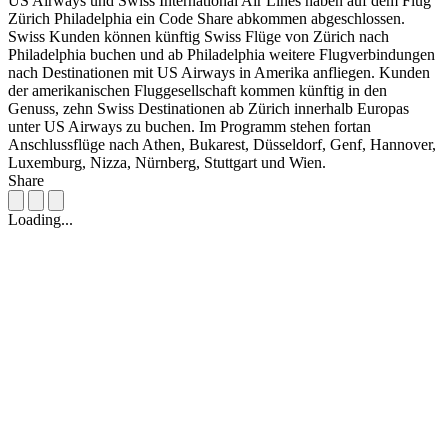
US Airways und Swiss International Air Lines haben auf dem Flug
Zürich Philadelphia ein Code Share abkommen abgeschlossen.
Swiss Kunden können künftig Swiss Flüge von Zürich nach
Philadelphia buchen und ab Philadelphia weitere Flugverbindungen
nach Destinationen mit US Airways in Amerika anfliegen. Kunden
der amerikanischen Fluggesellschaft kommen künftig in den
Genuss, zehn Swiss Destinationen ab Zürich innerhalb Europas
unter US Airways zu buchen. Im Programm stehen fortan
Anschlussflüge nach Athen, Bukarest, Düsseldorf, Genf, Hannover,
Luxemburg, Nizza, Nürnberg, Stuttgart und Wien.
Share
Loading...