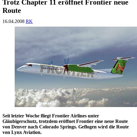
Trotz Chapter 11 eröffnet Frontier neue
Route
16.04.2008
RK
Seit letzter Woche fliegt Frontier Airlines unter
Gläubigerschutz, trotzdem eröffnet Frontier eine neue Route
von Denver nach Colorado Springs. Geflogen wird die Route
von Lynx Aviation.