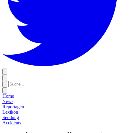
Home
News
Reportagen
Lexikon
Sendung
Accidents