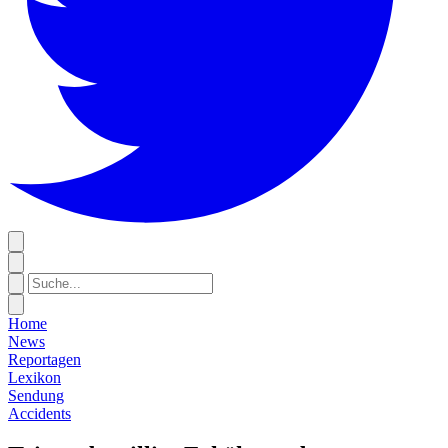
Home
News
Reportagen
Lexikon
Sendung
Accidents