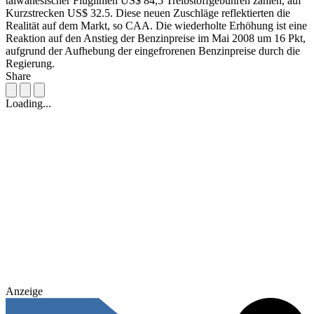
taiwanesischer Fluglinien US$ 84,5 Treibstoffgebühren zahlen, auf
Kurzstrecken US$ 32.5. Diese neuen Zuschläge reflektierten die
Realität auf dem Markt, so CAA. Die wiederholte Erhöhung ist eine
Reaktion auf den Anstieg der Benzinpreise im Mai 2008 um 16 Pkt,
aufgrund der Aufhebung der eingefrorenen Benzinpreise durch die
Regierung.
Share
Loading...
Anzeige