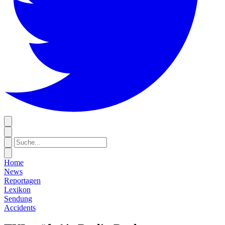
Home
News
Reportagen
Lexikon
Sendung
Accidents