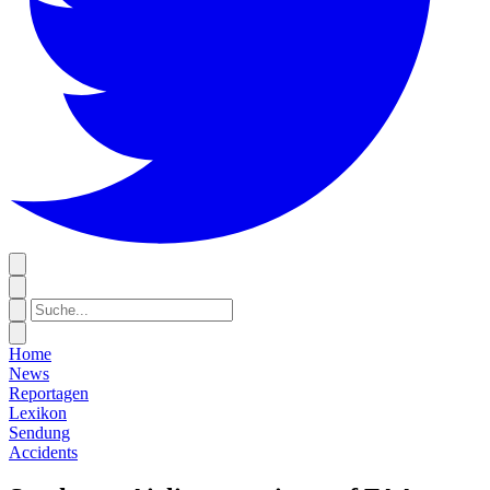
Home
News
Reportagen
Lexikon
Sendung
Accidents