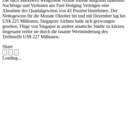
Die nach Marktwert weltgrösste Airline musste aufgrund sinkender
Nachfrage und Verlusten aus Fuel Hedging Verträgen eine
Abnahme des Quartalgewinns von 43 Prozent hinnehmen. Der
Nettogewinn für die Monate Oktober bis und mit Dezember lag bei
US$ 225 Millionen. Singapore Airlines hatte sich gezwungen
gesehen, Flüge von Singapur in andere asiatische Städte zu kürzen.
Insgesamt verlor sie durch die rasante Wertminderung des
Treibstoffs US$ 227 Millionen.
Share
Loading...