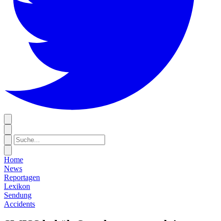
Home
News
Reportagen
Lexikon
Sendung
Accidents