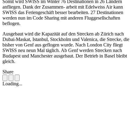
Somit wird SWISS im Winter 76 Destinationen in 26 Ländern
anfliegen. Dank der Zusammen- arbeit mit Edelweiss Air kann
SWISS das Feriengeschäft besser bearbeiten. 27 Destinationen
werden nun im Code Sharing mit anderen Fluggesellschaften
beflogen.
Ausgebaut wird die Kapazität auf den Strecken ab Zürich nach
Dubai-Maskat, Istanbul, Stockholm und Valenica, die Strecke, die
bisher von Genf aus geflogen wurde. Nach London City fliegt
SWISS neu neun Mal täglich. Ab Genf werden Strecken nach
Budapest und Manchester ausgebaut. Der Betrieb in Basel bleibt
gleich.
Share
Loading...