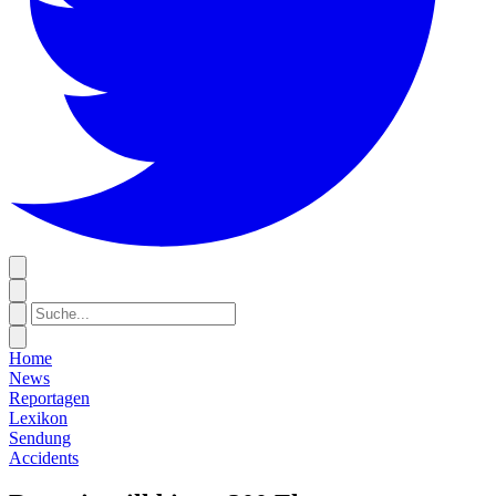
Home
News
Reportagen
Lexikon
Sendung
Accidents