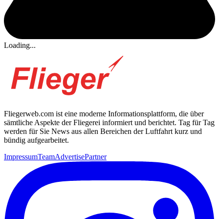
Loading...
Fliegerweb.com ist eine moderne Informationsplattform, die über
sämtliche Aspekte der Fliegerei informiert und berichtet. Tag für Tag
werden für Sie News aus allen Bereichen der Luftfahrt kurz und
bündig aufgearbeitet.
Impressum
Team
Advertise
Partner