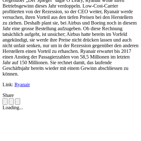
Gegenüber „Der Spiegel“ sagte O Leary, Ryanair wolle ihren
Betriebsgewinn dieses Jahr verdoppeln. Low-Cost-Carrier
profitierten von der Rezession, so der CEO weiter, Ryanair werde
versuchen, ihren Vorteil aus den tiefen Preisen bei den Herstellern
zu ziehen. Deshalb plant sie, bei Airbus und Boeing noch in diesem
Jahr eine grosse Bestellung aufzugeben. Ob diese Rechnung
tatsächlich aufgeht, ist unsicher; Airbus hatte bereits im Vorfeld
angekündigt, sie werde ihre Preise nicht drücken lassen und auch
nicht unfair senken, nur um in der Rezession gegenüber den anderen
Herstellern einen Vorteil zu erhaschen. Ryanair erwartet bis 2017
einen Anstieg der Passagierzahlen von 58,5 Millionen im letzten
Jahr auf 150 Millionen. Sie rechnet damit, das laufende
Geschäftsjahr bereits wieder mit einem Gewinn abschliessen zu
können.
Link:
Ryanair
Share
Loading...