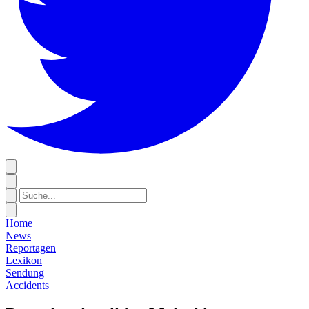
Home
News
Reportagen
Lexikon
Sendung
Accidents