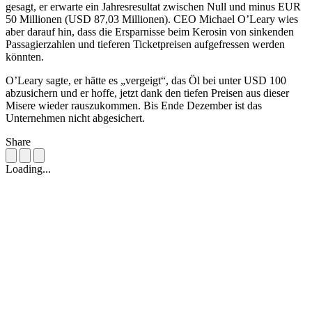
gesagt, er erwarte ein Jahresresultat zwischen Null und minus EUR
50 Millionen (USD 87,03 Millionen). CEO Michael O’Leary wies
aber darauf hin, dass die Ersparnisse beim Kerosin von sinkenden
Passagierzahlen und tieferen Ticketpreisen aufgefressen werden
könnten.
O’Leary sagte, er hätte es „vergeigt“, das Öl bei unter USD 100
abzusichern und er hoffe, jetzt dank den tiefen Preisen aus dieser
Misere wieder rauszukommen. Bis Ende Dezember ist das
Unternehmen nicht abgesichert.
Share
Loading...