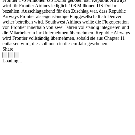
Frontier 170 Millionen US Dollar geboten hat. Republic Airways
wird für Frontier Airlines lediglich 108 Millionen US Dollar
bezahlen. Ausschlaggebend für den Zuschlag war, dass Republic
Airways Frontier als eigenständige Fluggesellschaft ab Denver
weiter betreiben wird. Southwest Airlines wollte die Flugoperation
von Frontier innerhalb von zwei Jahren vollständig integrieren und
die Mitarbeiter in ihr Unternehmen übernehmen. Republic Airways
wird Frontier vollständig übernehmen, sobald sie aus Chapter 11
entlassen wird, dies soll noch in diesem Jahr geschehen.
Share
Loading...