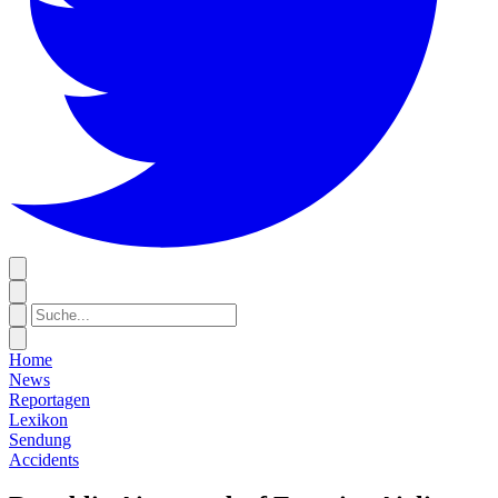
Home
News
Reportagen
Lexikon
Sendung
Accidents