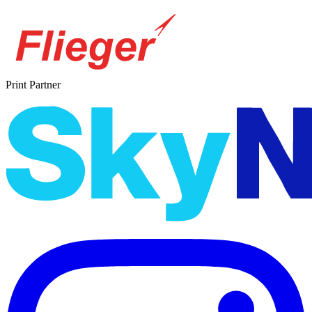
Print Partner