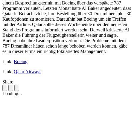
einem Besprechungstermin mit Boeing über das verspätete 787
Programm verlauten. Letzten Monat hatte Al Baker angedeutet, dass
Qatar in Betracht ziehe, ihre Bestellung über 30 Dreamliners plus 30
Kaufoptionen zu stornieren. Daraufhin bat Boeing um ein Treffen
mit der Airline. Qatar sollte dieses Wochenende über den neuesten
Stand des Programms informiert worden sein. Derweil kritisierte Al
Baker die Führung der Flugzeugherstellerin weiter und sagte,
Boeing habe ihre Leaderposition verloren. Die Probleme mit dem
787 Dreamliner hätten schon lange behoben werden können, gäbe
es in dieser Firma ein richtig fokussiertes Management.
Link:
Boeing
Link:
Qatar Airways
Share
Loading...