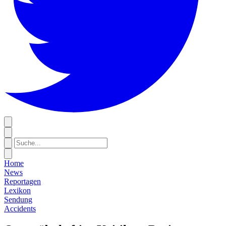
Home
News
Reportagen
Lexikon
Sendung
Accidents