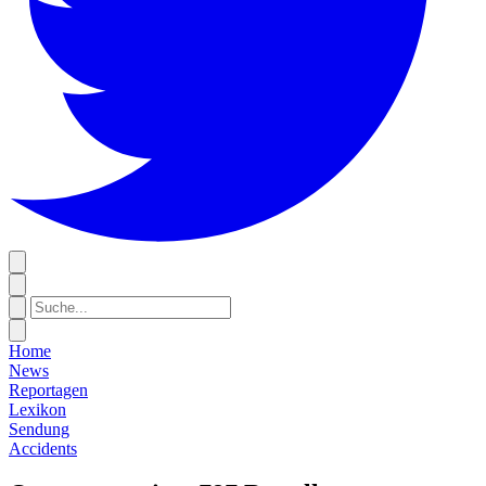
Home
News
Reportagen
Lexikon
Sendung
Accidents