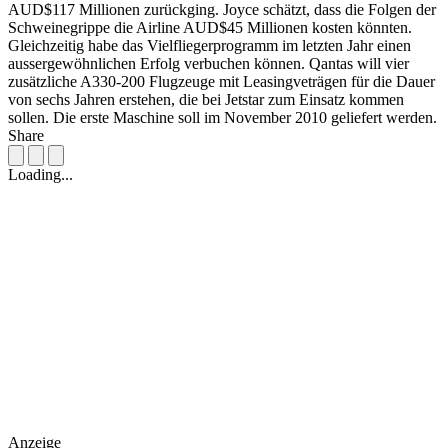
AUD$117 Millionen zurückging. Joyce schätzt, dass die Folgen der
Schweinegrippe die Airline AUD$45 Millionen kosten könnten.
Gleichzeitig habe das Vielfliegerprogramm im letzten Jahr einen
aussergewöhnlichen Erfolg verbuchen können. Qantas will vier
zusätzliche A330-200 Flugzeuge mit Leasingveträgen für die Dauer
von sechs Jahren erstehen, die bei Jetstar zum Einsatz kommen
sollen. Die erste Maschine soll im November 2010 geliefert werden.
Share
Loading...
Anzeige