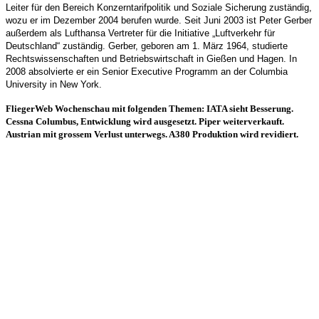
Leiter für den Bereich Konzerntarifpolitik und Soziale Sicherung zuständig,
wozu er im Dezember 2004 berufen wurde. Seit Juni 2003 ist Peter Gerber
außerdem als Lufthansa Vertreter für die Initiative „Luftverkehr für
Deutschland“ zuständig. Gerber, geboren am 1. März 1964, studierte
Rechtswissenschaften und Betriebswirtschaft in Gießen und Hagen. In
2008 absolvierte er ein Senior Executive Programm an der Columbia
University in New York.
FliegerWeb Wochenschau mit folgenden Themen: IATA sieht Besserung.
Cessna Columbus, Entwicklung wird ausgesetzt. Piper weiterverkauft.
Austrian mit grossem Verlust unterwegs. A380 Produktion wird revidiert.