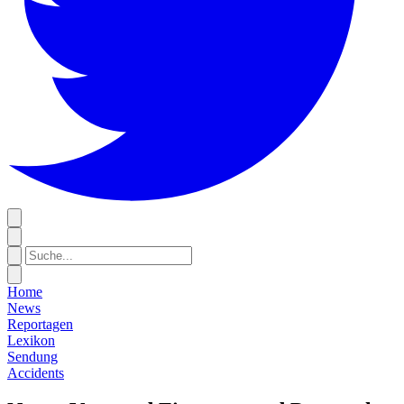
Home
News
Reportagen
Lexikon
Sendung
Accidents