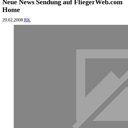
Neue News Sendung auf FliegerWeb.com
Home
29.02.2008
RK