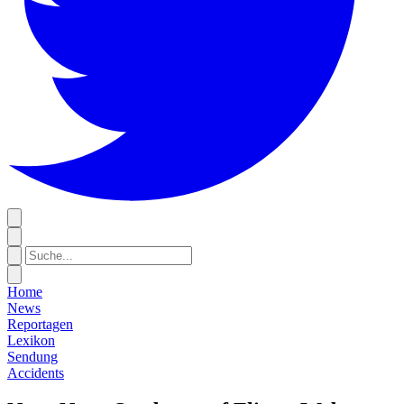
Home
News
Reportagen
Lexikon
Sendung
Accidents