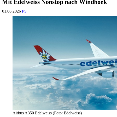
Mit Edelweiss Nonstop nach Windhoek
01.06.2026
PS
Airbus A350 Edelweiss (Foto: Edelweiss)