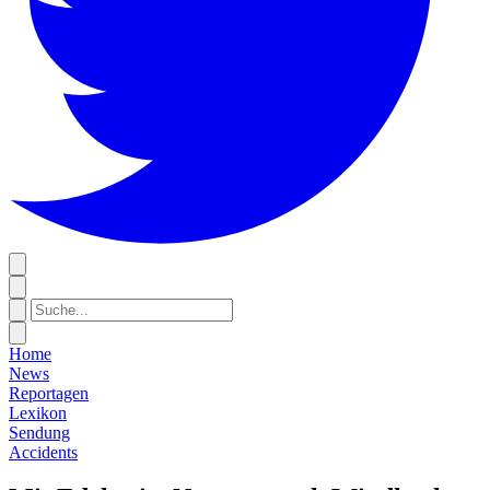
Home
News
Reportagen
Lexikon
Sendung
Accidents