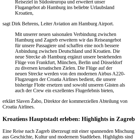
Reiseziel in Südosteuropa und erweitert unser
Flugangebot ab Hamburg ins beliebte Urlaubsland
Kroatien,
sagt Dirk Behrens, Leiter Aviation am Hamburg Airport.
Mit unserer neuen saisonalen Verbindung zwischen
Hamburg und Zagreb erweitern wir das Reiseangebot
für unsere Passagiere und schaffen eine noch bessere
Anbindung zwischen Deutschland und Kroatien. Die
neue Strecke ab Hamburg ergänzt unsere bestehenden
Flüge von Frankfurt, München, Berlin und Düsseldorf
zu diversen kroatischen Zielen. Die Flüge auf der
neuen Strecke werden von den modernen Airbus A220-
Flugzeugen der Croatia Airlines bedient, die unsere
bisherige Flotte ersetzen und sowohl unseren Gästen als
auch der Crew ein exzellentes Flugerlebnis bieten,
erklärt Slaven Žabo, Direktor der kommerziellen Abteilung von
Croatia Airlines.
Kroatiens Hauptstadt erleben: Highlights in Zagreb
Eine Reise nach Zagreb überzeugt mit einer spannenden Mischung
aus Geschichte, Kultur und modernem Stadtleben. Highlights sind