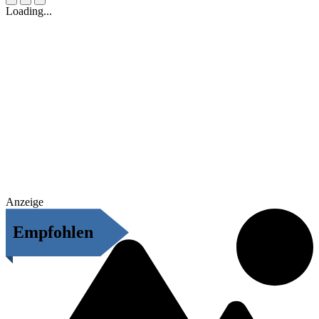
Loading...
Anzeige
Empfohlen