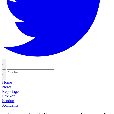
Home
News
Reportagen
Lexikon
Sendung
Accidents