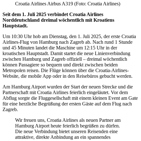
Croatia Airlines Airbus A319 (Foto: Croatia Airlines)
Seit dem 1. Juli 2025 verbindet Croatia Airlines
Norddeutschland dreimal wöchentlich mit Kroatiens
Hauptstadt.
Um 10:30 Uhr hob am Dienstag, den 1. Juli 2025, der erste Croatia
Airlines-Flug von Hamburg nach Zagreb ab. Nach rund 1 Stunde
und 45 Minuten landet die Maschine um 12:15 Uhr in der
kroatischen Hauptstadt. Damit startet die neue Linienverbindung
zwischen Hamburg und Zagreb offiziell – dreimal wöchentlich
können Passagiere so bequem und direkt zwischen beiden
Metropolen reisen. Die Flüge können über die Croatia-Airlines-
Website, die mobile App oder in den Reisebüros gebucht werden.
Am Hamburg Airport wurden der Start der neuen Strecke und die
Partnerschaft mit Croatia Airlines feierlich eingeläutet. Vor dem
Abflug sorgte die Fluggesellschaft mit einem kleinen Event am Gate
für eine herzliche Begrüßung der ersten Gäste auf dem Flug nach
Zagreb.
Wir freuen uns, Croatia Airlines als neuen Partner am
Hamburg Airport heute feierlich begrüßen zu dürfen.
Die neue Verbindung bietet unseren Reisenden eine
attraktive, direkte Anbindung an ein spannendes