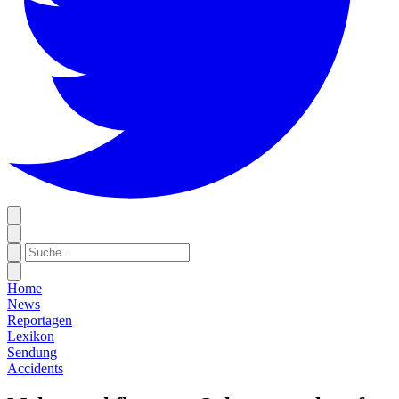
Home
News
Reportagen
Lexikon
Sendung
Accidents