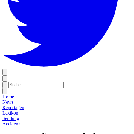
Home
News
Reportagen
Lexikon
Sendung
Accidents