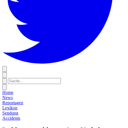
Home
News
Reportagen
Lexikon
Sendung
Accidents