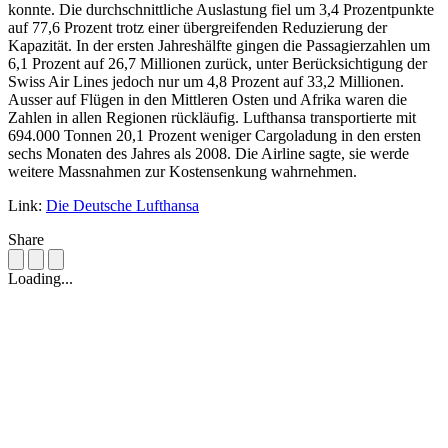
konnte. Die durchschnittliche Auslastung fiel um 3,4 Prozentpunkte
auf 77,6 Prozent trotz einer übergreifenden Reduzierung der
Kapazität. In der ersten Jahreshälfte gingen die Passagierzahlen um
6,1 Prozent auf 26,7 Millionen zurück, unter Berücksichtigung der
Swiss Air Lines jedoch nur um 4,8 Prozent auf 33,2 Millionen.
Ausser auf Flügen in den Mittleren Osten und Afrika waren die
Zahlen in allen Regionen rückläufig. Lufthansa transportierte mit
694.000 Tonnen 20,1 Prozent weniger Cargoladung in den ersten
sechs Monaten des Jahres als 2008. Die Airline sagte, sie werde
weitere Massnahmen zur Kostensenkung wahrnehmen.
Link:
Die Deutsche Lufthansa
Share
Loading...