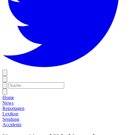
Home
News
Reportagen
Lexikon
Sendung
Accidents