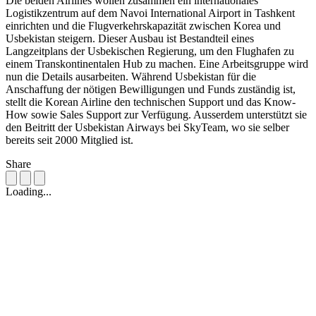
Die beiden Airlines wollen zusammen ein internationales
Logistikzentrum auf dem Navoi International Airport in Tashkent
einrichten und die Flugverkehrskapazität zwischen Korea und
Usbekistan steigern. Dieser Ausbau ist Bestandteil eines
Langzeitplans der Usbekischen Regierung, um den Flughafen zu
einem Transkontinentalen Hub zu machen. Eine Arbeitsgruppe wird
nun die Details ausarbeiten. Während Usbekistan für die
Anschaffung der nötigen Bewilligungen und Funds zuständig ist,
stellt die Korean Airline den technischen Support und das Know-
How sowie Sales Support zur Verfügung. Ausserdem unterstützt sie
den Beitritt der Usbekistan Airways bei SkyTeam, wo sie selber
bereits seit 2000 Mitglied ist.
Share
Loading...