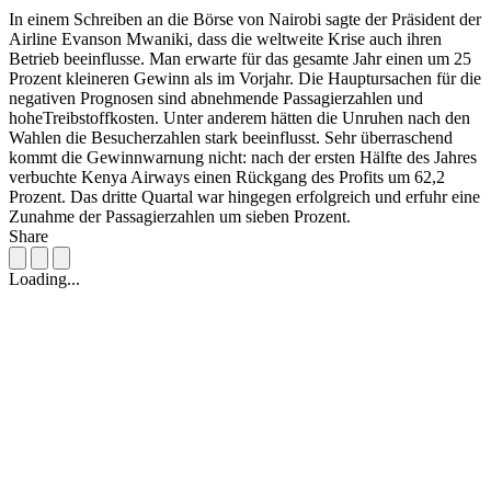
In einem Schreiben an die Börse von Nairobi sagte der Präsident der
Airline Evanson Mwaniki, dass die weltweite Krise auch ihren
Betrieb beeinflusse. Man erwarte für das gesamte Jahr einen um 25
Prozent kleineren Gewinn als im Vorjahr. Die Hauptursachen für die
negativen Prognosen sind abnehmende Passagierzahlen und
hoheTreibstoffkosten. Unter anderem hätten die Unruhen nach den
Wahlen die Besucherzahlen stark beeinflusst. Sehr überraschend
kommt die Gewinnwarnung nicht: nach der ersten Hälfte des Jahres
verbuchte Kenya Airways einen Rückgang des Profits um 62,2
Prozent. Das dritte Quartal war hingegen erfolgreich und erfuhr eine
Zunahme der Passagierzahlen um sieben Prozent.
Share
Loading...