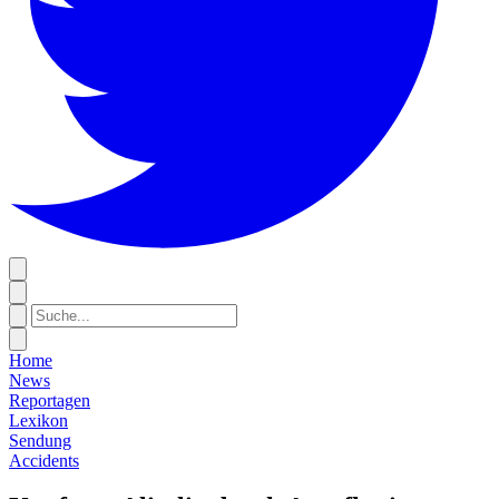
Home
News
Reportagen
Lexikon
Sendung
Accidents