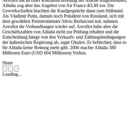
Aeroflot hat an einer Kaufausschreibung der Anteile teilgenommen,
Alitalia zog aber das Angebot von Air France-KLM vor. Die
Gewerkschaften brachten die Kaufgespräche dann zum Stillstand.
Als Vladimir Putin, damals noch Präsident von Russland, sich mit
dem gewählten Premierminister Silvio Berlusconi traf, nahmen
Aeroflot die Verhandlungen wieder auf. Aeroflot habe aber die
Geschäftszahlen von Alitalia nicht zur Prüfung erhalten und die
Entscheidung hänge von den Verkaufs- und Zahlungsbedingungen
der italienischen Regierung ab, sagte Okulov. Er befürchtet, dass es
für Alitalia keine Rettung mehr gibt. 2006 machte Alitalia 380
Millionen Euro (USD 604 Millionen) Verlust.
Share
Loading...