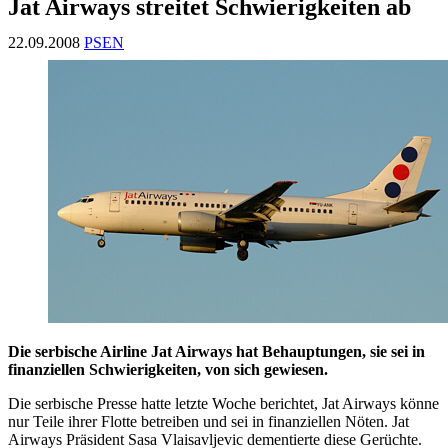
Jat Airways streitet Schwierigkeiten ab
22.09.2008
PSEN
Die serbische Airline Jat Airways hat Behauptungen, sie sei in
finanziellen Schwierigkeiten, von sich gewiesen.
Die serbische Presse hatte letzte Woche berichtet, Jat Airways könne
nur Teile ihrer Flotte betreiben und sei in finanziellen Nöten. Jat
Airways Präsident Sasa Vlaisavljevic dementierte diese Gerüchte.