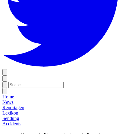
Home
News
Reportagen
Lexikon
Sendung
Accidents