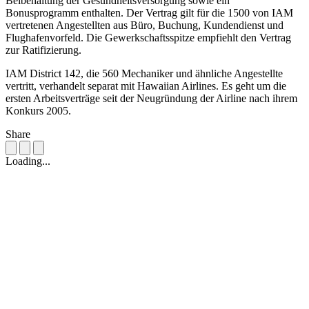
Beibehaltung der Gesundheitsversorgung sowie ein
Bonusprogramm enthalten. Der Vertrag gilt für die 1500 von IAM
vertretenen Angestellten aus Büro, Buchung, Kundendienst und
Flughafenvorfeld. Die Gewerkschaftsspitze empfiehlt den Vertrag
zur Ratifizierung.
IAM District 142, die 560 Mechaniker und ähnliche Angestellte
vertritt, verhandelt separat mit Hawaiian Airlines. Es geht um die
ersten Arbeitsverträge seit der Neugründung der Airline nach ihrem
Konkurs 2005.
Share
Loading...